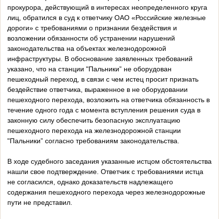
прокурора, действующий в интересах неопределенного круга
лиц, обратился в суд к ответчику ОАО «Российские железные
дороги» с требованиями о признании бездействия и
возложении обязанности об устранении нарушений
законодательства на объектах железнодорожной
инфраструктуры. В обоснование заявленных требований
указано, что на станции "Пальники” не оборудован
пешеходный переход, в связи с чем истец просит признать
бездействие ответчика, выраженное в не оборудовании
пешеходного перехода, возложить на ответчика обязанность в
течение одного года с момента вступления решения суда в
законную силу обеспечить безопасную эксплуатацию
пешеходного перехода на железнодорожной станции
"Пальники” согласно требованиям законодательства.
В ходе судебного заседания указанные истцом обстоятельства
нашли свое подтверждение. Ответчик с требованиями истца
не согласился, однако доказательств надлежащего
содержания пешеходного перехода через железнодорожные
пути не представил.