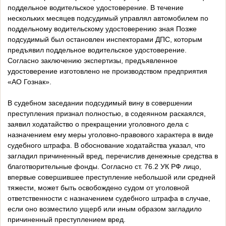
поддельное водительское удостоверение. В течение
нескольких месяцев подсудимый управлял автомобилем по
поддельному водительскому удостоверению зная Позже
подсудимый был остановлен инспекторами ДПС, которым
предъявил поддельное водительское удостоверение.
Согласно заключению экспертизы, предъявленное
удостоверение изготовлено не производством предприятия
«АО Гознак».
В судебном заседании подсудимый вину в совершении
преступления признал полностью, в содеянном раскаялся,
заявил ходатайство о прекращении уголовного дела с
назначением ему меры уголовно-правового характера в виде
судебного штрафа. В обоснование ходатайства указал, что
загладил причиненный вред, перечислив денежные средства в
благотворительные фонды. Согласно ст. 76.2 УК РФ лицо,
впервые совершившее преступление небольшой или средней
тяжести, может быть освобождено судом от уголовной
ответственности с назначением судебного штрафа в случае,
если оно возместило ущерб или иным образом загладило
причиненный преступлением вред.