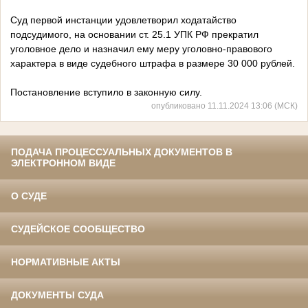
Суд первой инстанции удовлетворил ходатайство
подсудимого, на основании ст. 25.1 УПК РФ прекратил
уголовное дело и назначил ему меру уголовно-правового
характера в виде судебного штрафа в размере 30 000 рублей.
Постановление вступило в законную силу.
опубликовано 11.11.2024 13:06 (МСК)
ПОДАЧА ПРОЦЕССУАЛЬНЫХ ДОКУМЕНТОВ В
ЭЛЕКТРОННОМ ВИДЕ
О СУДЕ
СУДЕЙСКОЕ СООБЩЕСТВО
НОРМАТИВНЫЕ АКТЫ
ДОКУМЕНТЫ СУДА