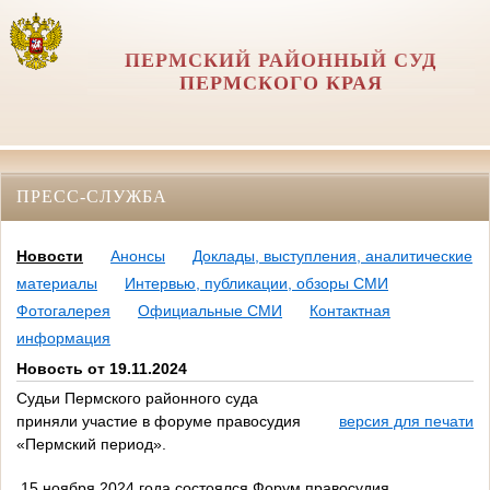
ПЕРМСКИЙ РАЙОННЫЙ СУД
ПЕРМСКОГО КРАЯ
ПРЕСС-СЛУЖБА
Новости
Анонсы
Доклады, выступления, аналитические
материалы
Интервью, публикации, обзоры СМИ
Фотогалерея
Официальные СМИ
Контактная
информация
Новость от 19.11.2024
Судьи Пермского районного суда
приняли участие в форуме правосудия
версия для печати
«Пермский период».
15 ноября 2024 года состоялся Форум правосудия