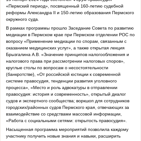
«Пермский период», посвященный 160-летию судебной
реформы Александра II и 150-летию образования Пермского
окружного суда.
В рамках программы прошло Заседание Совета по развитию
медиации в Пермском крае при Пермском отделении РОС по
вопросу «Применение медиации по спорам, связанным с
оказанием медицинских услуг», а также открытая лекция
Брызгалина А.В. «Значение принципов налогообложения и
налогового права при рассмотрении налоговых споров»,
круглые столы по вопросам о несостоятельности
(банкротстве), «От российской юстиции к современной
системе правосудия, тенденции развития уголовного
процесса», «Место и роль адвокатуры в отправлении
правосудия: история и современность», открытый диалог
судов и экспертного сообщества; воркшоп для сотрудников
городских/районных судов Пермского края, отвечающих за
взаимодействие со средствами массовой информации,
«Работа с социальными сетями: открытость правосудия».
Насыщенная программа мероприятий позволила каждому
участнику получить новые знания и навыки, расширить