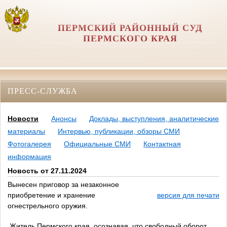
ПЕРМСКИЙ РАЙОННЫЙ СУД
ПЕРМСКОГО КРАЯ
ПРЕСС-СЛУЖБА
Новости
Анонсы
Доклады, выступления, аналитические
материалы
Интервью, публикации, обзоры СМИ
Фотогалерея
Официальные СМИ
Контактная
информация
Новость от 27.11.2024
Вынесен приговор за незаконное
приобретение и хранение
версия для печати
огнестрельного оружия.
Житель Пермского края, осознавая, что свободный оборот