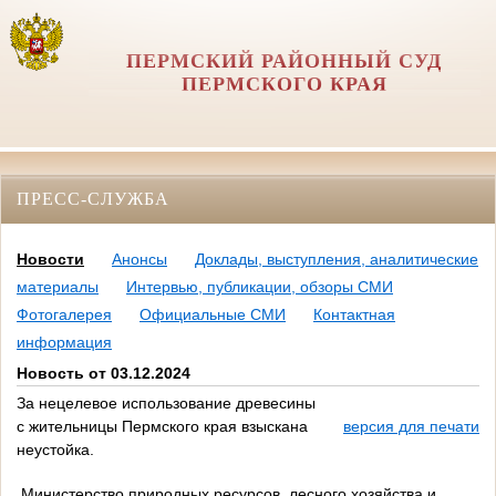
ПЕРМСКИЙ РАЙОННЫЙ СУД
ПЕРМСКОГО КРАЯ
ПРЕСС-СЛУЖБА
Новости
Анонсы
Доклады, выступления, аналитические
материалы
Интервью, публикации, обзоры СМИ
Фотогалерея
Официальные СМИ
Контактная
информация
Новость от 03.12.2024
За нецелевое использование древесины
с жительницы Пермского края взыскана
версия для печати
неустойка.
Министерство природных ресурсов, лесного хозяйства и