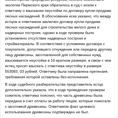
экологии Пермского края обратилось в суд с иском к
ответчику о взыскании неустойки по договору купли-продажи
лесных насаждений. В обосновании иска указано, что между
истцом и ответчиком заключен договор купли-продажи
лесных насаждений для строительства жилого дома и
надворных построек, однако в ходе проверки было
установлено отсутствие надворных построек и
стройматериалы. В соответствии с условиями договора с
покупателя, допустившего отчуждение или передачу другому
лицу древесины, заготовленной для собственных нужд,
взыскивается неустойка в 10-кратном размере, в связи с чем
истец просит взыскать с ответчика неустойку в размере
553083, 03 рублей. Ответчику была направлена претензия,
требования которой оставлены без исполнения.
В ходе судебного разбирательства представитель истца
дополнительно указала, что в ходе проведения проверки
сожитель ответчика пояснил, что часть древесины была
передана в счет оплаты за работу лицам, которые помогали
с заготовкой древесины. Ответчиком факт целевого
использования древесины подтвержден не был.