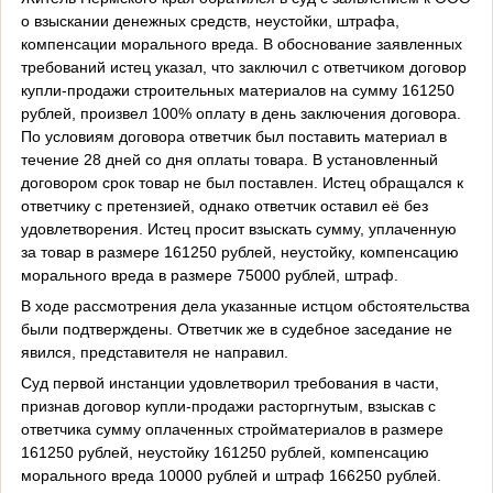
о взыскании денежных средств, неустойки, штрафа,
компенсации морального вреда. В обоснование заявленных
требований истец указал, что заключил с ответчиком договор
купли-продажи строительных материалов на сумму 161250
рублей, произвел 100% оплату в день заключения договора.
По условиям договора ответчик был поставить материал в
течение 28 дней со дня оплаты товара. В установленный
договором срок товар не был поставлен. Истец обращался к
ответчику с претензией, однако ответчик оставил её без
удовлетворения. Истец просит взыскать сумму, уплаченную
за товар в размере 161250 рублей, неустойку, компенсацию
морального вреда в размере 75000 рублей, штраф.
В ходе рассмотрения дела указанные истцом обстоятельства
были подтверждены. Ответчик же в судебное заседание не
явился, представителя не направил.
Суд первой инстанции удовлетворил требования в части,
признав договор купли-продажи расторгнутым, взыскав с
ответчика сумму оплаченных стройматериалов в размере
161250 рублей, неустойку 161250 рублей, компенсацию
морального вреда 10000 рублей и штраф 166250 рублей.