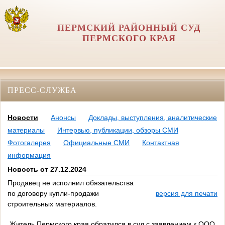
ПЕРМСКИЙ РАЙОННЫЙ СУД
ПЕРМСКОГО КРАЯ
ПРЕСС-СЛУЖБА
Новости
Анонсы
Доклады, выступления, аналитические
материалы
Интервью, публикации, обзоры СМИ
Фотогалерея
Официальные СМИ
Контактная
информация
Новость от 27.12.2024
Продавец не исполнил обязательства
по договору купли-продажи
версия для печати
строительных материалов.
Житель Пермского края обратился в суд с заявлением к ООО