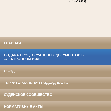
296-23-83)
ГЛАВНАЯ
ПОДАЧА ПРОЦЕССУАЛЬНЫХ ДОКУМЕНТОВ В
ЭЛЕКТРОННОМ ВИДЕ
О СУДЕ
ТЕРРИТОРИАЛЬНАЯ ПОДСУДНОСТЬ
СУДЕЙСКОЕ СООБЩЕСТВО
НОРМАТИВНЫЕ АКТЫ