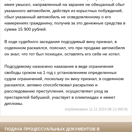
имея умысел, направленный на заранее не обещанный сбыт
указанного автомобиля, действуя из корыстных побуждений,
сбыл указанный автомобиль не осведомленному о его
намерениях гражданину, получив за это денежные средства в
сумме 15 900 рублей.
В ходе судебного заседания подсудимый вину признал, в
содеянном раскаялся, пояснил, что при продаже автомобиля
он знал, что тот был похищен, оставлять его себе не хотел.
Подсудимому назначено наказание в виде ограничения
свободы сроком на 1 год с установлением определенных
судом ограничений, поскольку он вину признал, в содеянном
раскаялся, активно способствовал раскрытию и
расследованию преступления, осуществляет уход за
престарелой бабушкой, участвует в олимпиадах и имеет
дипломы.
опубликовано 11.11.2024 08:13 (МСК)
ПОДАЧА ПРОЦЕССУАЛЬНЫХ ДОКУМЕНТОВ В