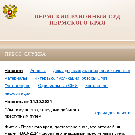
ПЕРМСКИЙ РАЙОННЫЙ СУД
ПЕРМСКОГО КРАЯ
ПРЕСС-СЛУЖБА
Новости
Анонсы
Доклады, выступления, аналитические
материалы
Интервью, публикации, обзоры СМИ
Фотогалерея
Официальные СМИ
Контактная
информация
Новость от 14.10.2024
Сбыт имущества, заведомо добытого
версия для печати
преступным путем
Житель Пермского края, достоверно зная, что автомобиль
марки «ВАЗ-2114» добыт его знакомыми преступным путем,