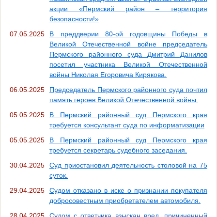
акции «Пермский район – территория
безопасности!»
07.05.2025
В преддверии 80-ой годовщины Победы в
Великой Отечественной войне председатель
Пермского районного суда Дмитрий Данилов
посетил участника Великой Отечественной
войны Николая Егоровича Кирякова.
06.05.2025
Председатель Пермского районного суда почтил
память героев Великой Отечественной войны.
05.05.2025
В Пермский районный суд Пермского края
требуется консультант суда по информатизации
05.05.2025
В Пермский районный суд Пермского края
требуется секретарь судебного заседания.
30.04.2025
Суд приостановил деятельность столовой на 75
суток.
29.04.2025
Судом отказано в иске о признании покупателя
добросовестным приобретателем автомобиля.
28.04.2025
Судом с ответчика взыскан вред, причиненный