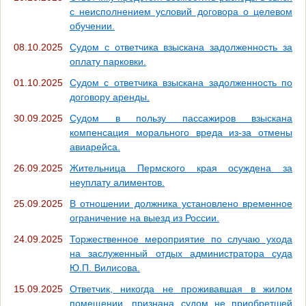
с неисполнением условий договора о целевом
обучении.
08.10.2025
Судом с ответчика взыскана задолженность за
оплату парковки.
01.10.2025
Судом с ответчика взыскана задолженность по
договору аренды.
30.09.2025
Судом в пользу пассажиров взыскана
компенсация морального вреда из-за отмены
авиарейса.
26.09.2025
Жительница Пермского края осуждена за
неуплату алиментов.
25.09.2025
В отношении должника установлено временное
ограничение на выезд из России.
24.09.2025
Торжественное мероприятие по случаю ухода
на заслуженный отдых администратора суда
Ю.П. Вилисова.
15.09.2025
Ответчик, никогда не проживавшая в жилом
помещении, признана судом не приобретшей