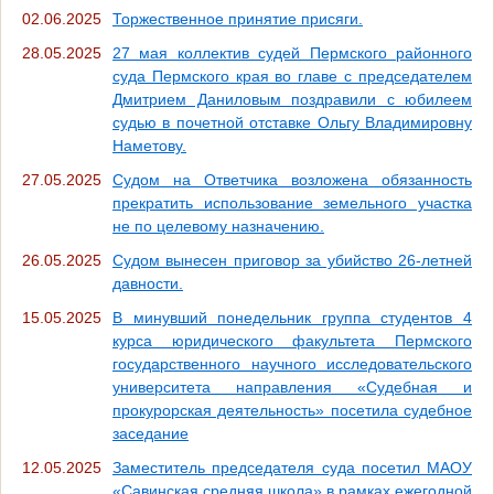
02.06.2025
Торжественное принятие присяги.
28.05.2025
27 мая коллектив судей Пермского районного
суда Пермского края во главе с председателем
Дмитрием Даниловым поздравили с юбилеем
судью в почетной отставке Ольгу Владимировну
Наметову.
27.05.2025
Судом на Ответчика возложена обязанность
прекратить использование земельного участка
не по целевому назначению.
26.05.2025
Судом вынесен приговор за убийство 26-летней
давности.
15.05.2025
В минувший понедельник группа студентов 4
курса юридического факультета Пермского
государственного научного исследовательского
университета направления «Судебная и
прокурорская деятельность» посетила судебное
заседание
12.05.2025
Заместитель председателя суда посетил МАОУ
«Савинская средняя школа» в рамках ежегодной