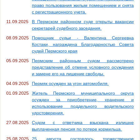
право пользования жилым помещением и снята
с регистрационного учета.
11.09.2025
В Пермском районном суде открыты вакансии
секретарей судебного заседания.
08.09.2025
Помощник судьи - Валентина Сергеевна
Костаки, награждена Благодарностью Совета
судей Пермского края
05.09.2025
Пермским районным судом рассмотрено
представление об отмене условного осуждения
и замене его на лишение свободы.
04.09.2025
Пермяк осужден за угон автомобиля.
01.09.2025
Житель Пермского муниципального округа
осужден за приобретение, хранение и
использование поддельного водительского
удостоверения.
27.08.2025
Судом с ответчика взыскана излишне
выплаченная пенсия по потере кормильца.
25.08.2025
25 августа состоялось торжественное