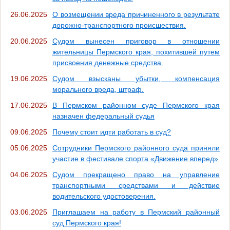
26.06.2025
О возмещении вреда причиненного в результате
дорожно-транспортного происшествия.
20.06.2025
Судом вынесен приговор в отношении
жительницы Пермского края, похитившей путем
присвоения денежные средства.
19.06.2025
Судом взысканы убытки, компенсация
морального вреда, штраф.
17.06.2025
В Пермском районном суде Пермского края
назначен федеральный судья
09.06.2025
Почему стоит идти работать в суд?
05.06.2025
Сотрудники Пермского районного суда приняли
участие в фестивале спорта «Движение вперед»
04.06.2025
Судом прекращено право на управление
транспортными средствами и действие
водительского удостоверения.
03.06.2025
Приглашаем на работу в Пермский районный
суд Пермского края!