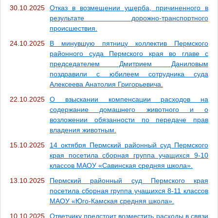
30.10.2025
Отказ в возмещении ущерба, причиненного в
результате дорожно-транспортного
происшествия.
24.10.2025
В минувшую пятницу коллектив Пермского
районного суда Пермского края во главе с
председателем Дмитрием Даниловым
поздравили с юбилеем сотрудника суда
Алексеева Анатолия Григорьевича.
22.10.2025
О взыскании компенсации расходов на
содержание домашнего животного и о
возложении обязанности по передаче прав
владения животным.
15.10.2025
14 октября Пермский районный суд Пермского
края посетила сборная группа учащихся 9-10
классов МАОУ «Савинская средняя школа».
13.10.2025
Пермский районный суд Пермского края
посетила сборная группа учащихся 8-11 классов
МАОУ «Юго-Камская средняя школа».
10.10.2025
Ответчику предстоит возместить расходы в связи