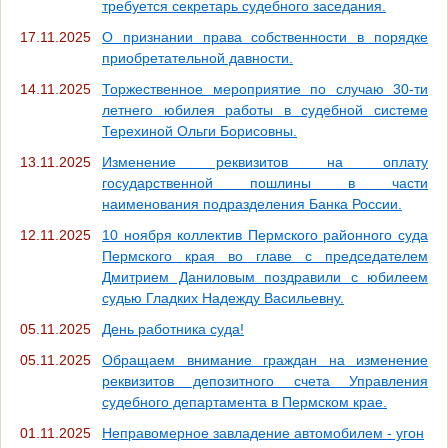
требуется секретарь судебного заседания.
17.11.2025
О признании права собственности в порядке
приобретательной давности.
14.11.2025
Торжественное мероприятие по случаю 30-ти
летнего юбилея работы в судебной системе
Терехиной Ольги Борисовны.
13.11.2025
Изменение реквизитов на оплату
государственной пошлины в части
наименования подразделения Банка России.
12.11.2025
10 ноября коллектив Пермского районного суда
Пермского края во главе с председателем
Дмитрием Даниловым поздравили с юбилеем
судью Гладких Надежду Васильевну.
05.11.2025
День работника суда!
05.11.2025
Обращаем внимание граждан на изменение
реквизитов депозитного счета Управления
судебного департамента в Пермском крае.
01.11.2025
Неправомерное завладение автомобилем - угон