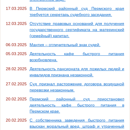
17.03.2025
В Пермский районный суд Пермского края
требуется секретарь судебного заседания.
12.03.2025
Отсутствие правовых оснований для получения
государственного сертификата на материнский
(семейный) капитал.
06.03.2025
Мантия – отличительный знак судей.
05.03.2025
Деятельность кафе быстрого питания
возобновлена.
28.02.2025
Деятельность пансионата для пожилых людей и
инвалидов признана незаконной.
27.02.2025
Суд признал расторжение договора воздушной
перевозки незаконным.
20.02.2025
Пермский районный суд приостановил
деятельность кафе быстрого питания в
Пермском крае.
20.02.2025
С собственника заведения быстрого питания
взыскан моральный вред, штраф и утраченный