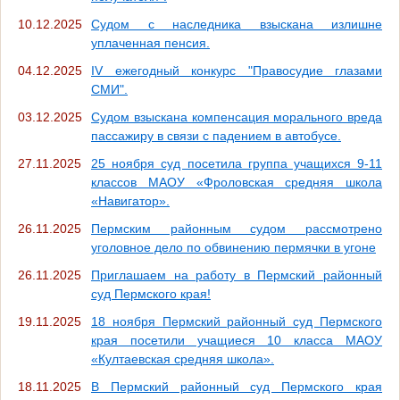
10.12.2025
Судом с наследника взыскана излишне
уплаченная пенсия.
04.12.2025
IV ежегодный конкурс "Правосудие глазами
СМИ".
03.12.2025
Судом взыскана компенсация морального вреда
пассажиру в связи с падением в автобусе.
27.11.2025
25 ноября суд посетила группа учащихся 9-11
классов МАОУ «Фроловская средняя школа
«Навигатор».
26.11.2025
Пермским районным судом рассмотрено
уголовное дело по обвинению пермячки в угоне
26.11.2025
Приглашаем на работу в Пермский районный
суд Пермского края!
19.11.2025
18 ноября Пермский районный суд Пермского
края посетили учащиеся 10 класса МАОУ
«Култаевская средняя школа».
18.11.2025
В Пермский районный суд Пермского края