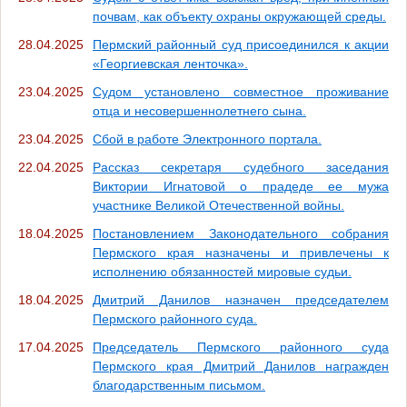
почвам, как объекту охраны окружающей среды.
28.04.2025
Пермский районный суд присоединился к акции
«Георгиевская ленточка».
23.04.2025
Судом установлено совместное проживание
отца и несовершеннолетнего сына.
23.04.2025
Сбой в работе Электронного портала.
22.04.2025
Рассказ секретаря судебного заседания
Виктории Игнатовой о прадеде ее мужа
участнике Великой Отечественной войны.
18.04.2025
Постановлением Законодательного собрания
Пермского края назначены и привлечены к
исполнению обязанностей мировые судьи.
18.04.2025
Дмитрий Данилов назначен председателем
Пермского районного суда.
17.04.2025
Председатель Пермского районного суда
Пермского края Дмитрий Данилов награжден
благодарственным письмом.