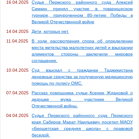
16.04.2025
Судья Пермского районного суда Алексей
Симкин принял участие в товарищеском
турнире, приуроченном 80-летию Победы в
Великой Отечественной войне
14.04.2025
Дети, которых нет.
11.04.2025
В ходе рассмотрения спора об определении
места жительства малолетних детей и взыскании
алиментов стороны заключили мировое
соглашение.
10.04.2025
Суд взыскал с гражданки Таджикистана
денежные средства за полученную медицинскую
помощь по полису ОМС.
07.04.2025
Рассказ помощника судьи Ксении Ждановой о
дедушке мужа, участнике Великой
Отечественной войны.
04.04.2025
Судья Пермского районного суда Пермского
края Сабиров Марат Наильевич посетил МАОУ
«Бершетская средняя школа» с правовой
беседой.