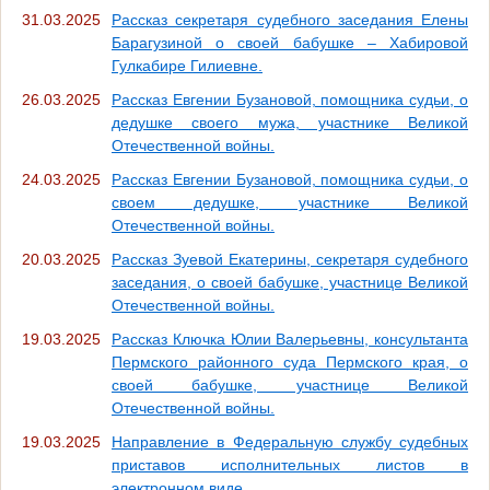
31.03.2025
Рассказ секретаря судебного заседания Елены
Барагузиной о своей бабушке – Хабировой
Гулкабире Гилиевне.
26.03.2025
Рассказ Евгении Бузановой, помощника судьи, о
дедушке своего мужа, участнике Великой
Отечественной войны.
24.03.2025
Рассказ Евгении Бузановой, помощника судьи, о
своем дедушке, участнике Великой
Отечественной войны.
20.03.2025
Рассказ Зуевой Екатерины, секретаря судебного
заседания, о своей бабушке, участнице Великой
Отечественной войны.
19.03.2025
Рассказ Ключка Юлии Валерьевны, консультанта
Пермского районного суда Пермского края, о
своей бабушке, участнице Великой
Отечественной войны.
19.03.2025
Направление в Федеральную службу судебных
приставов исполнительных листов в
электронном виде.