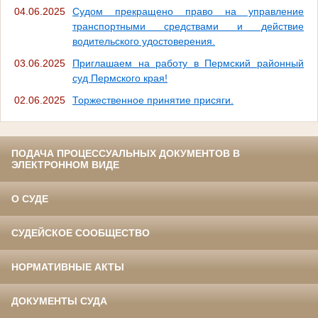
04.06.2025
Судом прекращено право на управление
транспортными средствами и действие
водительского удостоверения.
03.06.2025
Приглашаем на работу в Пермский районный
суд Пермского края!
02.06.2025
Торжественное принятие присяги.
ПОДАЧА ПРОЦЕССУАЛЬНЫХ ДОКУМЕНТОВ В
ЭЛЕКТРОННОМ ВИДЕ
О СУДЕ
СУДЕЙСКОЕ СООБЩЕСТВО
НОРМАТИВНЫЕ АКТЫ
ДОКУМЕНТЫ СУДА