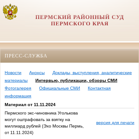
ПЕРМСКИЙ РАЙОННЫЙ СУД
ПЕРМСКОГО КРАЯ
ПРЕСС-СЛУЖБА
Новости
Анонсы
Доклады, выступления, аналитические
материалы
Интервью, публикации, обзоры СМИ
Фотогалерея
Официальные СМИ
Контактная
информация
Материал от 11.11.2024
Пермского экс-чиновника Уголькова
могут оштрафовать за взятку на
версия для печати
миллиард рублей (Эхо Москвы Пермь,
от 11.11.2024)