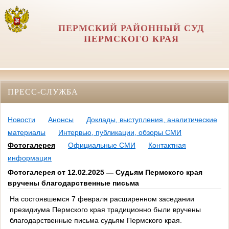
ПЕРМСКИЙ РАЙОННЫЙ СУД
ПЕРМСКОГО КРАЯ
ПРЕСС-СЛУЖБА
Новости
Анонсы
Доклады, выступления, аналитические
материалы
Интервью, публикации, обзоры СМИ
Фотогалерея
Официальные СМИ
Контактная
информация
Фотогалерея от 12.02.2025 — Судьям Пермского края
вручены благодарственные письма
На состоявшемся 7 февраля расширенном заседании
президиума Пермского края традиционно были вручены
благодарственные письма судьям Пермского края.