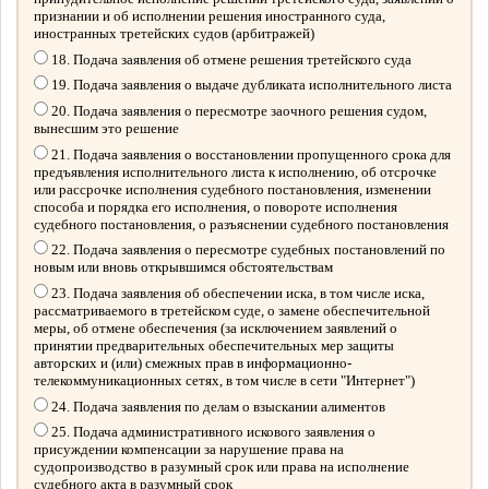
признании и об исполнении решения иностранного суда,
иностранных третейских судов (арбитражей)
18. Подача заявления об отмене решения третейского суда
19. Подача заявления о выдаче дубликата исполнительного листа
20. Подача заявления о пересмотре заочного решения судом,
вынесшим это решение
21. Подача заявления о восстановлении пропущенного срока для
предъявления исполнительного листа к исполнению, об отсрочке
или рассрочке исполнения судебного постановления, изменении
способа и порядка его исполнения, о повороте исполнения
судебного постановления, о разъяснении судебного постановления
22. Подача заявления о пересмотре судебных постановлений по
новым или вновь открывшимся обстоятельствам
23. Подача заявления об обеспечении иска, в том числе иска,
рассматриваемого в третейском суде, о замене обеспечительной
меры, об отмене обеспечения (за исключением заявлений о
принятии предварительных обеспечительных мер защиты
авторских и (или) смежных прав в информационно-
телекоммуникационных сетях, в том числе в сети "Интернет")
24. Подача заявления по делам о взыскании алиментов
25. Подача административного искового заявления о
присуждении компенсации за нарушение права на
судопроизводство в разумный срок или права на исполнение
судебного акта в разумный срок