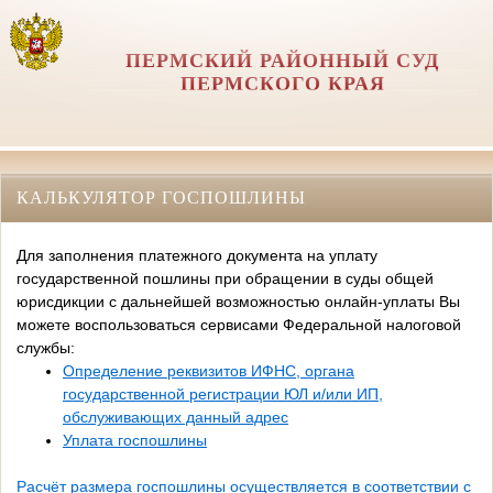
ПЕРМСКИЙ РАЙОННЫЙ СУД
ПЕРМСКОГО КРАЯ
КАЛЬКУЛЯТОР ГОСПОШЛИНЫ
Для заполнения платежного документа на уплату
государственной пошлины при обращении в суды общей
юрисдикции с дальнейшей возможностью онлайн-уплаты Вы
можете воспользоваться сервисами Федеральной налоговой
службы:
Определение реквизитов ИФНС, органа
государственной регистрации ЮЛ и/или ИП,
обслуживающих данный адрес
Уплата госпошлины
Расчёт размера госпошлины осуществляется в соответствии с