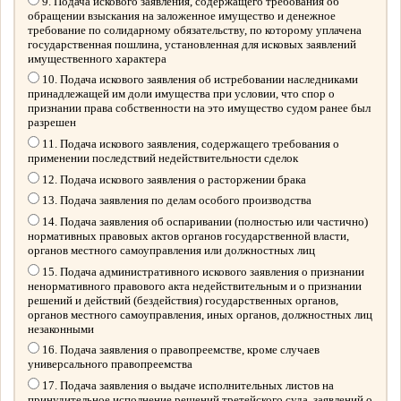
9. Подача искового заявления, содержащего требования об
обращении взыскания на заложенное имущество и денежное
требование по солидарному обязательству, по которому уплачена
государственная пошлина, установленная для исковых заявлений
имущественного характера
10. Подача искового заявления об истребовании наследниками
принадлежащей им доли имущества при условии, что спор о
признании права собственности на это имущество судом ранее был
разрешен
11. Подача искового заявления, содержащего требования о
применении последствий недействительности сделок
12. Подача искового заявления о расторжении брака
13. Подача заявления по делам особого производства
14. Подача заявления об оспаривании (полностью или частично)
нормативных правовых актов органов государственной власти,
органов местного самоуправления или должностных лиц
15. Подача административного искового заявления о признании
ненормативного правового акта недействительным и о признании
решений и действий (бездействия) государственных органов,
органов местного самоуправления, иных органов, должностных лиц
незаконными
16. Подача заявления о правопреемстве, кроме случаев
универсального правопреемства
17. Подача заявления о выдаче исполнительных листов на
принудительное исполнение решений третейского суда, заявлений о