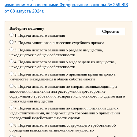
изменениями внесенными Федеральным законом № 259-ФЗ
от 08 августа 2024г.
Выберите пошлину:
1. Подача искового заявления
2. Подача заявления о вынесении судебного приказа
3. Подача искового заявления о разделе имущества,
находящегося в общей собственности
4. Подача искового заявления о выделе доли из имущества,
находящегося в общей собственности
5. Подача искового заявления о признании права на долю в
имуществе, находящемся в общей собственности
6. Подача искового заявления по спорам, возникающим при
заключении, изменении или расторжении договоров, не
содержащего требования о возврате исполненного по сделке или о
присуждении имущества
7. Подача искового заявления по спорам о признании сделок
недействительными, не содержащего требования о применении
последствий недействительности сделок
8. Подача искового заявления, содержащего требования об
обращении взыскания на заложенное имущество