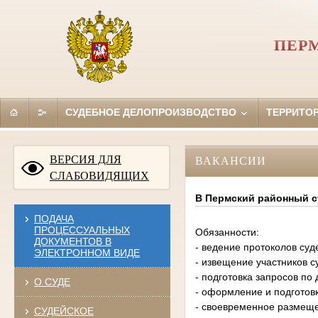
ПЕР
СУДЕБНОЕ ДЕЛОПРОИЗВОДСТВО
ТЕРРИТО
ВЕРСИЯ ДЛЯ
ВАКАНСИИ
СЛАБОВИДЯЩИХ
В Пермский районный су
ПОДАЧА
ПРОЦЕССУАЛЬНЫХ
Обязанности:
ДОКУМЕНТОВ В
- ведение протоколов суд
ЭЛЕКТРОННОМ ВИДЕ
- извещение участников с
- подготовка запросов по
О СУДЕ
- оформление и подготовк
- своевременное размеще
СУДЕЙСКОЕ